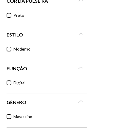
COR DA PULSEIRA
Preto
ESTILO
Moderno
FUNÇÃO
Digital
GÊNERO
Masculino