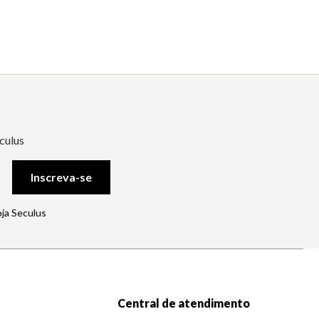
culus
Inscreva-se
oja Seculus
Central de atendimento