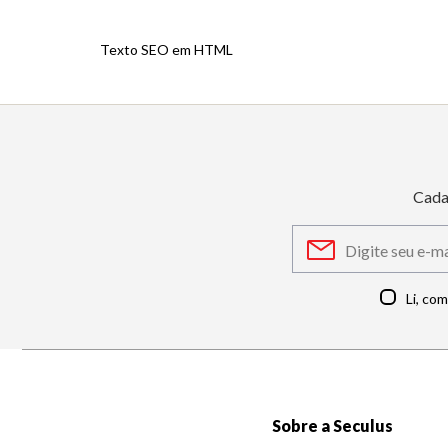
Texto SEO em HTML
Cada
Li, co
Sobre a Seculus