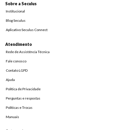
Sobre a Seculus
Institucional
Blog Seculus
Aplicativo Seculus Connect
Atendimento
Rede de Assistência Técnica
Fale conosco
Contato LGPD
Ajuda
Política de Privacidade
Perguntas e respostas
Políticas e Trocas
Manuais