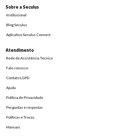
Sobre a Seculus
Institucional
Blog Seculus
Aplicativo Seculus Connect
Atendimento
Rede de Assistência Técnica
Fale conosco
Contato LGPD
Ajuda
Política de Privacidade
Perguntas e respostas
Políticas e Trocas
Manuais