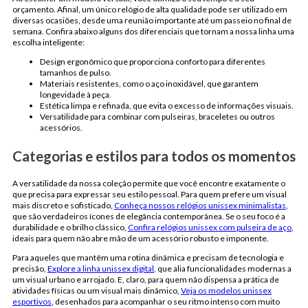
orçamento. Afinal, um único relógio de alta qualidade pode ser utilizado em
diversas ocasiões, desde uma reunião importante até um passeio no final de
semana. Confira abaixo alguns dos diferenciais que tornam a nossa linha uma
escolha inteligente:
Design ergonômico que proporciona conforto para diferentes
tamanhos de pulso.
Materiais resistentes, como o aço inoxidável, que garantem
longevidade à peça.
Estética limpa e refinada, que evita o excesso de informações visuais.
Versatilidade para combinar com pulseiras, braceletes ou outros
acessórios.
Categorias e estilos para todos os momentos
A versatilidade da nossa coleção permite que você encontre exatamente o
que precisa para expressar seu estilo pessoal. Para quem prefere um visual
mais discreto e sofisticado,
Conheça nossos relógios unissex minimalistas
,
que são verdadeiros ícones de elegância contemporânea. Se o seu foco é a
durabilidade e o brilho clássico,
Confira relógios unissex com pulseira de aço
,
ideais para quem não abre mão de um acessório robusto e imponente.
Para aqueles que mantêm uma rotina dinâmica e precisam de tecnologia e
precisão,
Explore a linha unissex digital
, que alia funcionalidades modernas a
um visual urbano e arrojado. E, claro, para quem não dispensa a prática de
atividades físicas ou um visual mais dinâmico,
Veja os modelos unissex
esportivos
, desenhados para acompanhar o seu ritmo intenso com muito