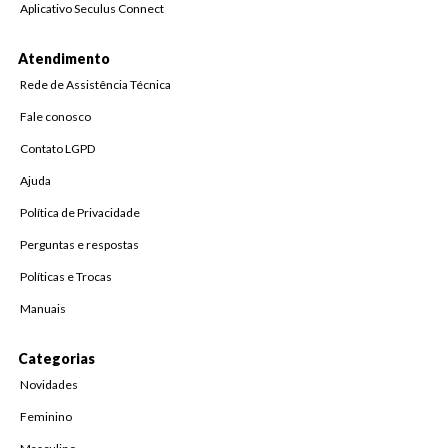
Aplicativo Seculus Connect
Atendimento
Rede de Assistência Técnica
Fale conosco
Contato LGPD
Ajuda
Política de Privacidade
Perguntas e respostas
Políticas e Trocas
Manuais
Categorias
Novidades
Feminino