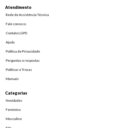
Atendimento
Rede de Assistência Técnica
Fale conosco
Contato LGPD
Ajuda
Política de Privacidade
Perguntas e respostas
Políticas e Trocas
Manuais
Categorias
Novidades
Feminino
Masculino
Kits