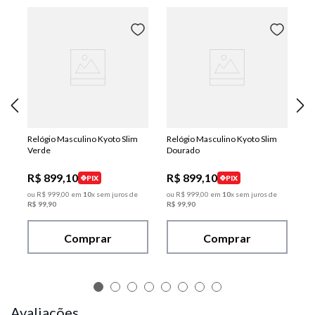
Relógio Masculino Kyoto Slim
Relógio Masculino Kyoto Slim
Verde
Dourado
R$
899
,
10
R$
899
,
10
PIX
PIX
ou
R$
999
,
00
em
10
x sem juros de
ou
R$
999
,
00
em
10
x sem juros de
R$
99
,
90
R$
99
,
90
Comprar
Comprar
Avaliações