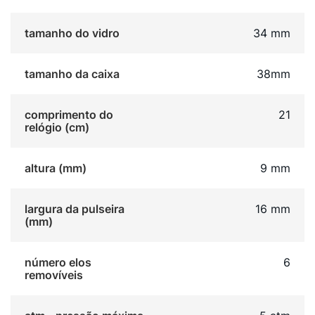
tamanho do vidro
34 mm
tamanho da caixa
38mm
comprimento do
21
relógio (cm)
altura (mm)
9 mm
largura da pulseira
16 mm
(mm)
número elos
6
removíveis