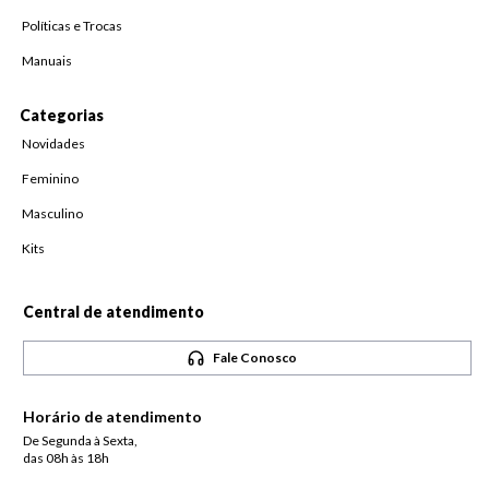
Políticas e Trocas
Manuais
Categorias
Novidades
Feminino
Masculino
Kits
Central de atendimento
Fale Conosco
Horário de atendimento
De Segunda à Sexta,
das 08h às 18h