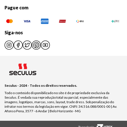
Pague com
Siga-nos
Seculus - 2024 - Todos os direitos reservados.
Todo o conteúdo disponibilizado no site é de propriedade exclusiva da
Seculus. É vedada sua reprodução total ou parcial, especialmente das
imagens, logotipos, marcas, sons, layout, trade dress. Sob penalização do
infrator nos termos da legislação em vigor. CNPJ: 34.516.088/0001-00 | Av.
Afonso Pena, 3577 - 6 Andar | Belo Horizonte - MG