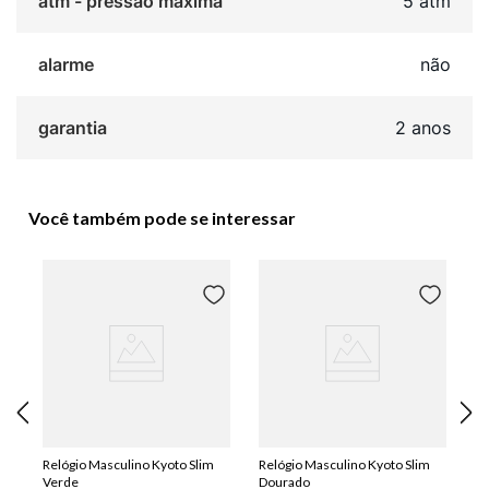
atm - pressão máxima
5 atm
alarme
não
garantia
2 anos
Você também pode se interessar
Relógio Masculino Kyoto Slim
Relógio Masculino Kyoto Slim
Verde
Dourado