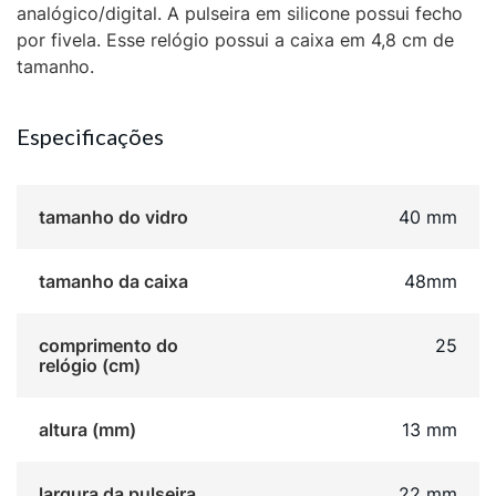
analógico/digital. A pulseira em silicone possui fecho
por fivela. Esse relógio possui a caixa em 4,8 cm de
tamanho.
Especificações
tamanho do vidro
40 mm
tamanho da caixa
48mm
comprimento do
25
relógio (cm)
altura (mm)
13 mm
largura da pulseira
22 mm