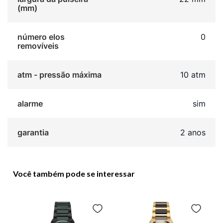
(mm)
número elos
0
removíveis
atm - pressão máxima
10 atm
alarme
sim
garantia
2 anos
Você também pode se interessar