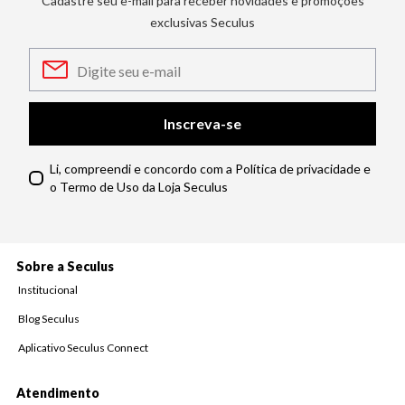
Cadastre seu e-mail para receber novidades e promoções
exclusivas Seculus
Inscreva-se
Li, compreendi e concordo com a Política de privacidade e
o Termo de Uso da Loja Seculus
Sobre a Seculus
Institucional
Blog Seculus
Aplicativo Seculus Connect
Atendimento