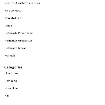
Rede de Assistência Técnica
Fale conosco
Contato LGPD
Ajuda
Política de Privacidade
Perguntas e respostas
Políticas e Trocas
Manuais
Categorias
Novidades
Feminino
Masculino
Kits