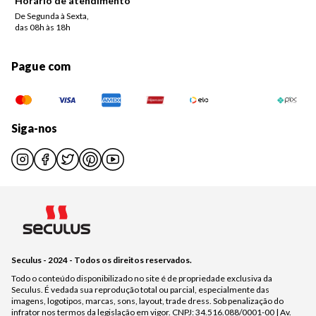
Horário de atendimento
De Segunda à Sexta,
das 08h às 18h
Pague com
Siga-nos
Seculus - 2024 - Todos os direitos reservados.
Todo o conteúdo disponibilizado no site é de propriedade exclusiva da
Seculus. É vedada sua reprodução total ou parcial, especialmente das
imagens, logotipos, marcas, sons, layout, trade dress. Sob penalização do
infrator nos termos da legislação em vigor. CNPJ: 34.516.088/0001-00 | Av.