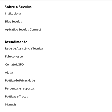
Sobre a Seculus
Institucional
Blog Seculus
Aplicativo Seculus Connect
Atendimento
Rede de Assistência Técnica
Fale conosco
Contato LGPD
Ajuda
Política de Privacidade
Perguntas e respostas
Políticas e Trocas
Manuais