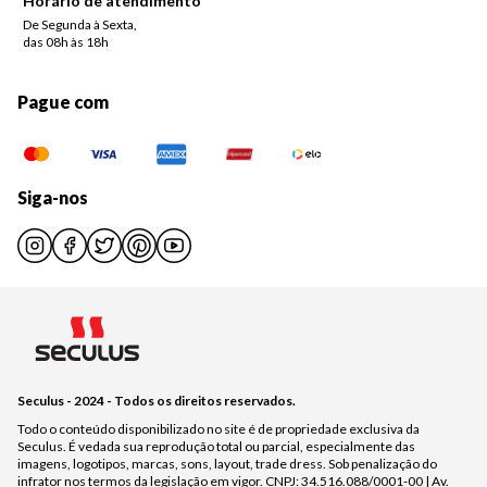
Horário de atendimento
De Segunda à Sexta,
das 08h às 18h
Pague com
Siga-nos
Seculus - 2024 - Todos os direitos reservados.
Todo o conteúdo disponibilizado no site é de propriedade exclusiva da
Seculus. É vedada sua reprodução total ou parcial, especialmente das
imagens, logotipos, marcas, sons, layout, trade dress. Sob penalização do
infrator nos termos da legislação em vigor. CNPJ: 34.516.088/0001-00 | Av.