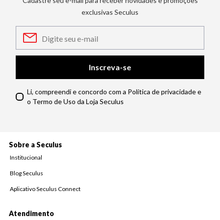
Cadastre seu e-mail para receber novidades e promoções
exclusivas Seculus
Inscreva-se
Li, compreendi e concordo com a Política de privacidade e
o Termo de Uso da Loja Seculus
Sobre a Seculus
Institucional
Blog Seculus
Aplicativo Seculus Connect
Atendimento