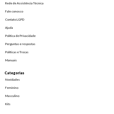
Rede de Assistência Técnica
Fale conosco
Contato LGPD
Ajuda
Política de Privacidade
Perguntas e respostas
Políticas e Trocas
Manuais
Categorias
Novidades
Feminino
Masculino
Kits