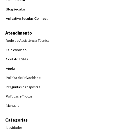
Blog Seculus
Aplicativo Seculus Connect
Atendimento
Rede de Assistência Técnica
Fale conosco
Contato LGPD
Ajuda
Política de Privacidade
Perguntas e respostas
Políticas e Trocas
Manuais
Categorias
Novidades