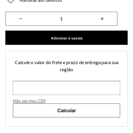
Adicionar aos favoritos
－
＋
Adicionar à sacola
Calcule o valor do frete e prazo de entrega para sua
região
Não sei meu CEP