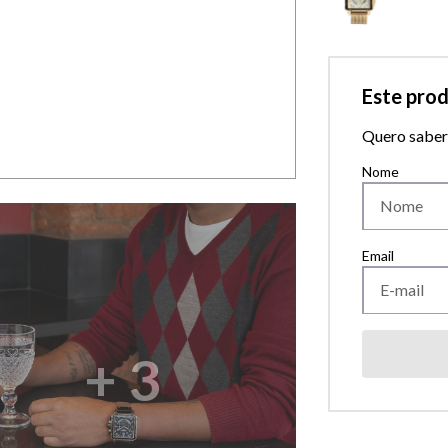
Este pro
Quero saber 
+
3