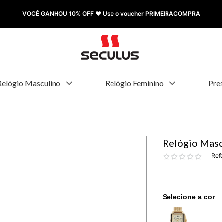
FRETE GRÁTIS à partir de R$ 499,00
Relógio Masculino
Relógio Feminino
Pre
Relógio Masc
Ref