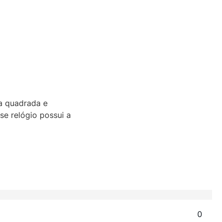
a quadrada e
se relógio possui a
0