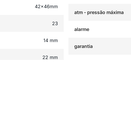
42x46mm
atm - pressão máxima
23
alarme
14 mm
garantia
22 mm