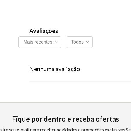
Mais recentes
Todos
Nenhuma avaliação
Fique por dentro e receba ofertas
stre seu e-mail para receber novidades e promoções exclusivas Se