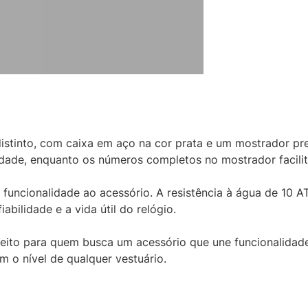
distinto, com caixa em aço na cor prata e um mostrador pr
idade, enquanto os números completos no mostrador facilita
 funcionalidade ao acessório. A resistência à água de 10 
bilidade e a vida útil do relógio.
eito para quem busca um acessório que une funcionalidade
m o nível de qualquer vestuário.