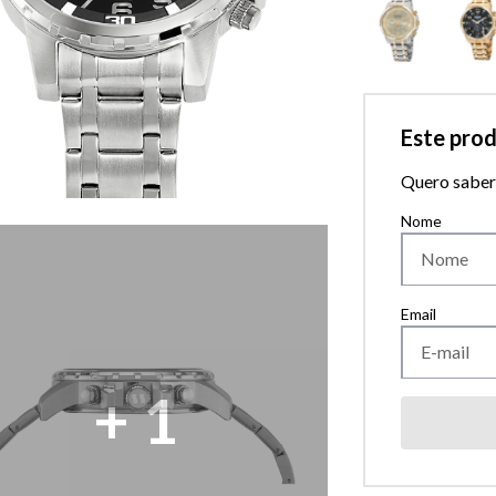
Este pro
Quero saber 
+
1