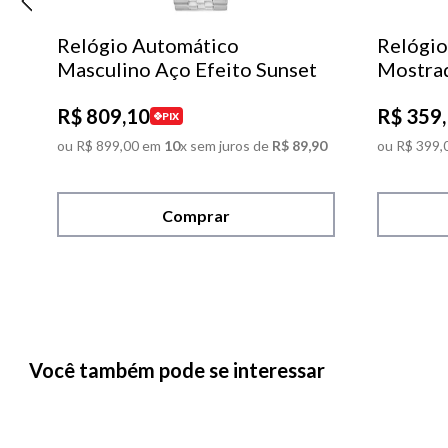
Relógio Automático
Relógio
Masculino Aço Efeito Sunset
Mostra
R$
809
,
10
R$
359
,
PIX
ou
R$
899
,
00
em
10
x sem juros de
R$
89
,
90
ou
R$
399
,
Comprar
Você também pode se interessar