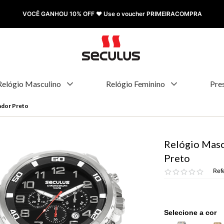
FRETE GRÁTIS à partir de R$ 499,00
Relógio Masculino
Relógio Feminino
Pre
ador Preto
Relógio Masc
Preto
Ref