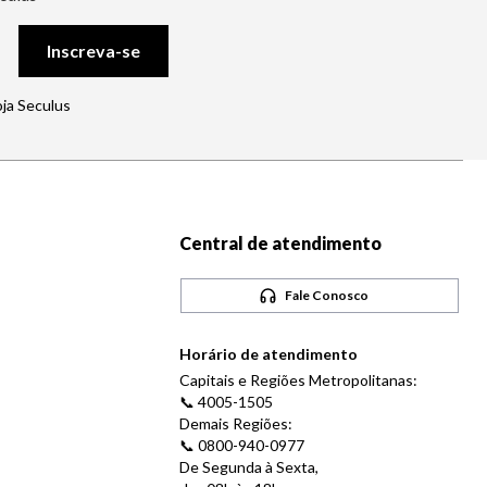
Inscreva-se
oja Seculus
Central de atendimento
Fale Conosco
Horário de atendimento
Capitais e Regiões Metropolitanas:
📞 4005-1505
Demais Regiões:
📞 0800-940-0977
De Segunda à Sexta,