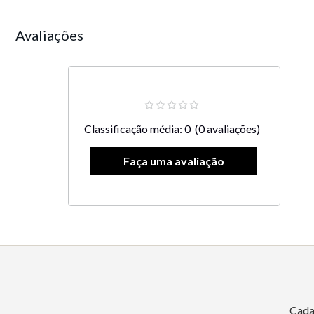
Avaliações
Classificação média: 0
(0 avaliações)
Cada