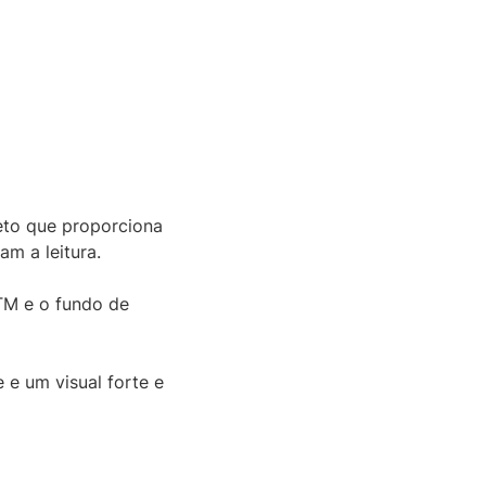
eto que proporciona
m a leitura.
ATM e o fundo de
 e um visual forte e