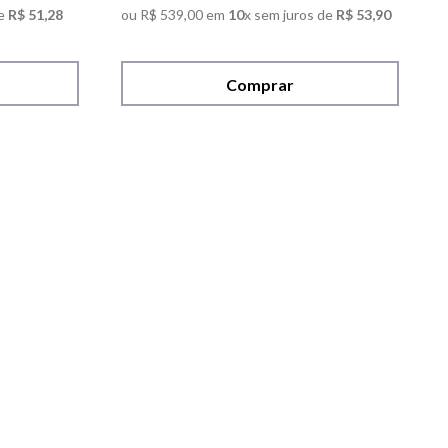
e
R$
51
,
28
ou
R$
539
,
00
em
10
x sem juros de
R$
53
,
90
Comprar