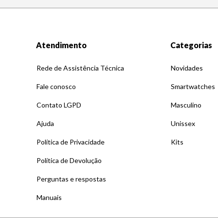
Atendimento
Categorias
Rede de Assistência Técnica
Novidades
Fale conosco
Smartwatches
Contato LGPD
Masculino
Ajuda
Unissex
Política de Privacidade
Kits
Política de Devolução
Perguntas e respostas
Manuais