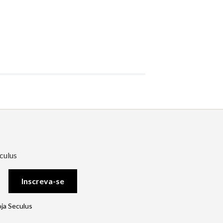
culus
Inscreva-se
oja Seculus