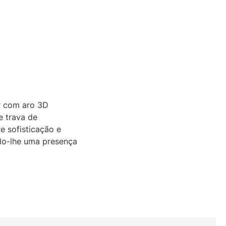
r com aro 3D
e trava de
e sofisticação e
ndo-lhe uma presença