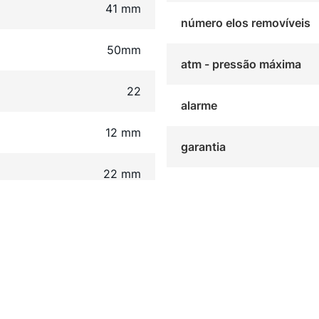
41 mm
número elos removíveis
50mm
atm - pressão máxima
22
alarme
12 mm
garantia
22 mm