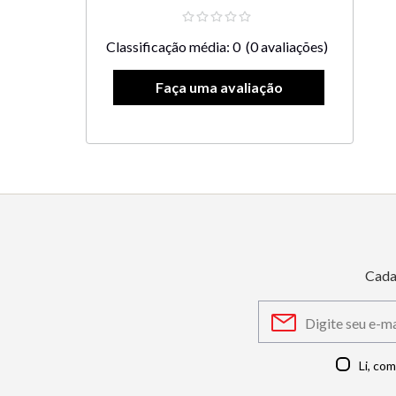
Classificação média: 0
(0 avaliações)
Cada
Li, co