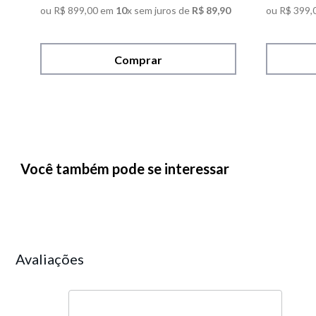
ou
R$
899
,
00
em
10
x sem juros de
R$
89
,
90
ou
R$
399
,
Comprar
Você também pode se interessar
Avaliações