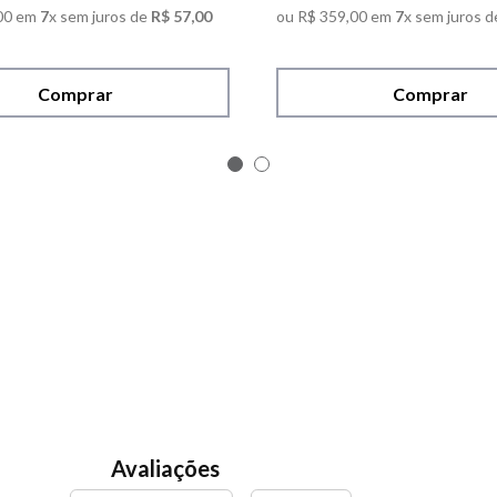
00
em
7
x sem juros de
R$
57
,
00
ou
R$
359
,
00
em
7
x sem juros d
Comprar
Comprar