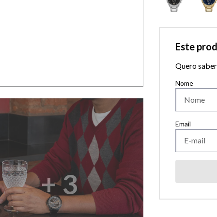
Este pro
Quero saber 
+
3