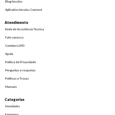
Blog Seculus
Aplicativo Seculus Connect
Atendimento
Rede de Assistência Técnica
Fale conosco
Contato LGPD
Ajuda
Política de Privacidade
Perguntas e respostas
Políticas e Trocas
Manuais
Categorias
Novidades
Feminino