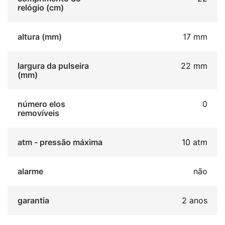
relógio (cm)
altura (mm)
17 mm
largura da pulseira
22 mm
(mm)
número elos
0
removíveis
atm - pressão máxima
10 atm
alarme
não
garantia
2 anos