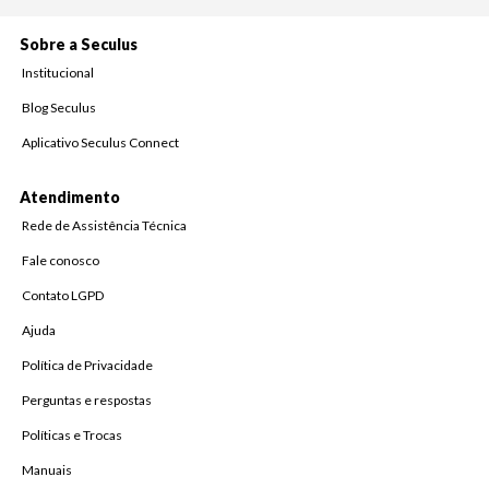
Sobre a Seculus
Institucional
Blog Seculus
Aplicativo Seculus Connect
Atendimento
Rede de Assistência Técnica
Fale conosco
Contato LGPD
Ajuda
Política de Privacidade
Perguntas e respostas
Políticas e Trocas
Manuais