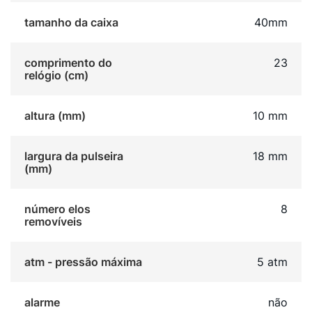
tamanho da caixa
40mm
comprimento do
23
relógio (cm)
altura (mm)
10 mm
largura da pulseira
18 mm
(mm)
número elos
8
removíveis
atm - pressão máxima
5 atm
alarme
não