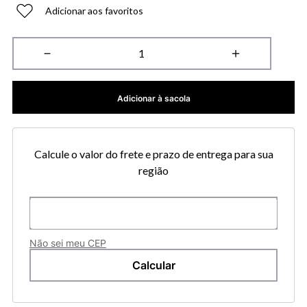
Adicionar aos favoritos
－
＋
Adicionar à sacola
Calcule o valor do frete e prazo de entrega para sua
região
Não sei meu CEP