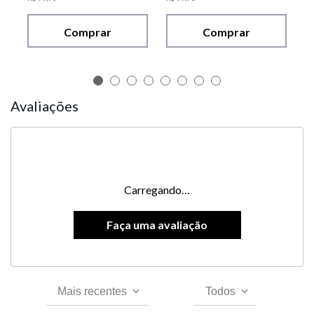
Comprar
Comprar
Avaliações
Carregando…
Mais recentes
Todos