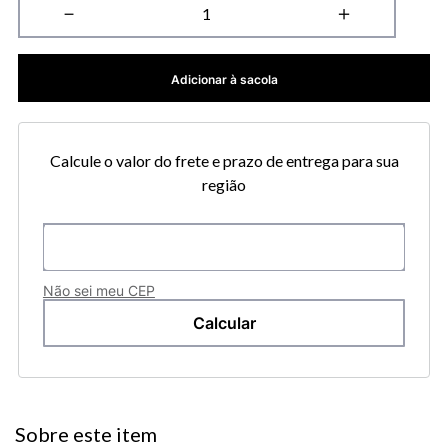
－
＋
Adicionar à sacola
Calcule o valor do frete e prazo de entrega para sua
região
Não sei meu CEP