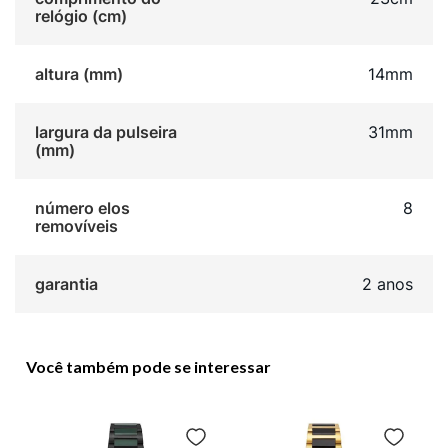
relógio (cm)
altura (mm)
14mm
largura da pulseira
31mm
(mm)
número elos
8
removíveis
garantia
2 anos
Você também pode se interessar