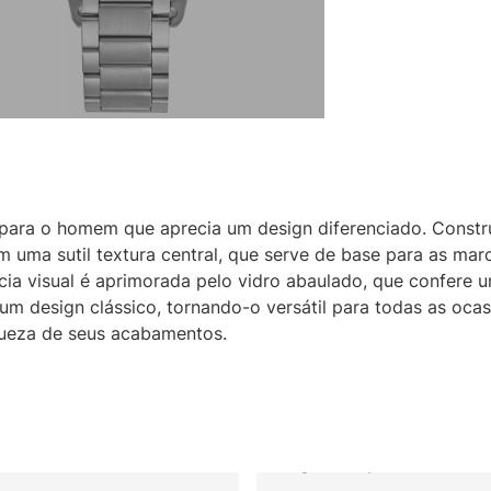
 para o homem que aprecia um design diferenciado. Const
 uma sutil textura central, que serve de base para as mar
ncia visual é aprimorada pelo vidro abaulado, que confere 
um design clássico, tornando-o versátil para todas as oc
iqueza de seus acabamentos.