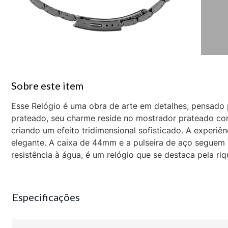
Esse Relógio é uma obra de arte em detalhes, pensado
prateado, seu charme reside no mostrador prateado com
criando um efeito tridimensional sofisticado. A experiê
elegante. A caixa de 44mm e a pulseira de aço seguem 
resistência à água, é um relógio que se destaca pela r
Especificações