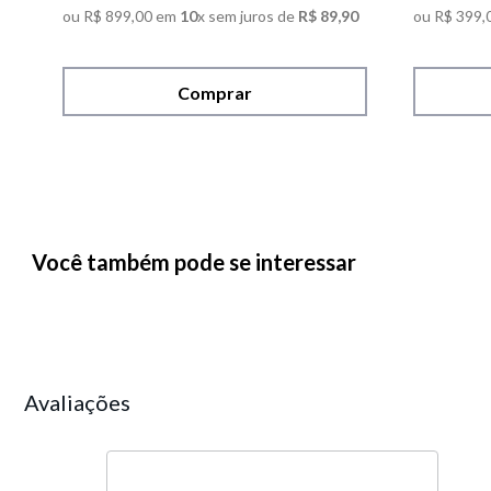
ou
R$
899
,
00
em
10
x sem juros de
R$
89
,
90
ou
R$
399
,
Comprar
Você também pode se interessar
Avaliações