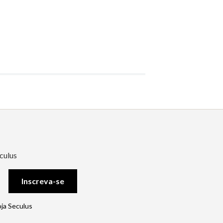
culus
Inscreva-se
oja Seculus