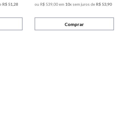
e
R$
51
,
28
ou
R$
539
,
00
em
10
x sem juros de
R$
53
,
90
Comprar