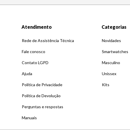
Atendimento
Categorias
Rede de Assistência Técnica
Novidades
Fale conosco
Smartwatches
Contato LGPD
Masculino
Ajuda
Unissex
Política de Privacidade
Kits
Política de Devolução
Perguntas e respostas
Manuais