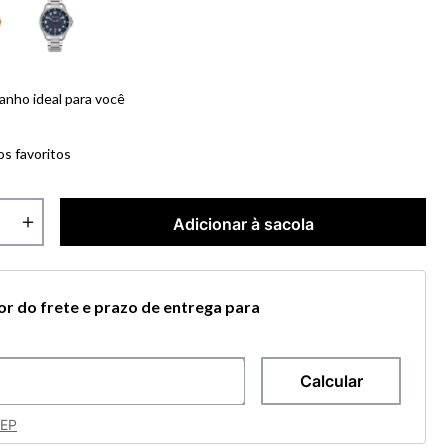
anho ideal para você
os favoritos
＋
Adicionar à sacola
lor do frete e prazo de entrega para
CEP