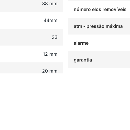
38 mm
número elos removíveis
44mm
atm - pressão máxima
23
alarme
12 mm
garantia
20 mm