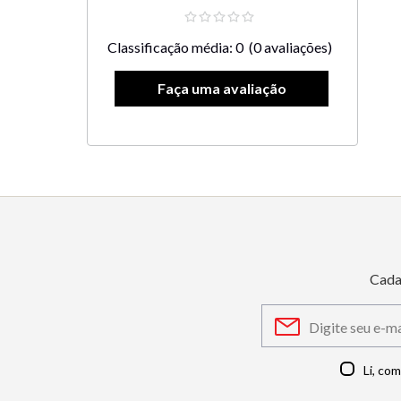
Classificação média: 0
(0 avaliações)
Cada
Li, co