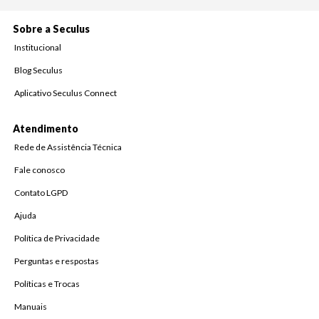
Sobre a Seculus
Institucional
Blog Seculus
Aplicativo Seculus Connect
Atendimento
Rede de Assistência Técnica
Fale conosco
Contato LGPD
Ajuda
Política de Privacidade
Perguntas e respostas
Políticas e Trocas
Manuais