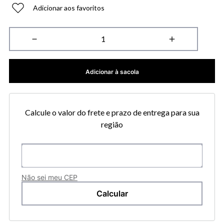
Adicionar aos favoritos
－
＋
Adicionar à sacola
Calcule o valor do frete e prazo de entrega para sua
região
Não sei meu CEP