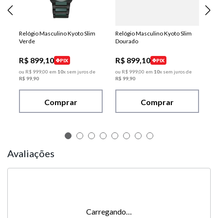
Relógio Masculino Kyoto Slim
Relógio Masculino Kyoto Slim
Verde
Dourado
R$
899
,
10
R$
899
,
10
PIX
PIX
ou
R$
999
,
00
em
10
x sem juros de
ou
R$
999
,
00
em
10
x sem juros de
R$
99
,
90
R$
99
,
90
Comprar
Comprar
Avaliações
Carregando…