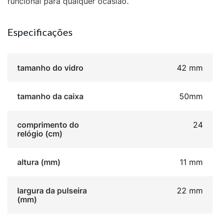
funcional para qualquer ocasião.
Especificações
tamanho do vidro
42 mm
tamanho da caixa
50mm
comprimento do
24
relógio (cm)
altura (mm)
11 mm
largura da pulseira
22 mm
(mm)