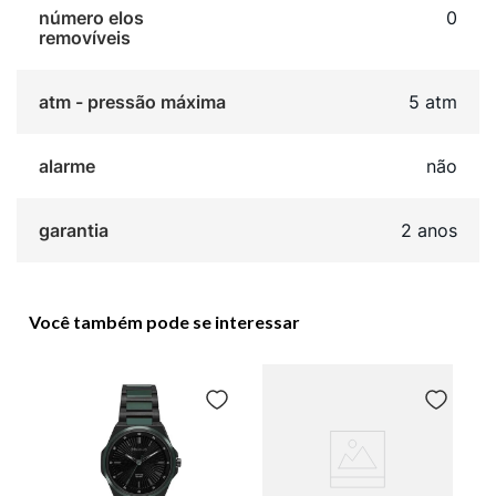
número elos
0
removíveis
atm - pressão máxima
5 atm
alarme
não
garantia
2 anos
Você também pode se interessar