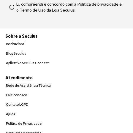
Li, compreendi e concordo com a Política de privacidade e
o Termo de Uso da Loja Seculus
Sobre a Seculus
Institucional
Blog Seculus
Aplicativo Seculus Connect
Atendimento
Rede de Assistência Técnica
Fale conosco
Contato LGPD
Ajuda
Política de Privacidade
Perguntas e respostas