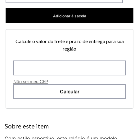
Adicionar à sacola
Calcule o valor do frete e prazo de entrega para sua
região
Não sei meu CEP
Com estilo esportivo, este relógio é um modelo