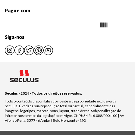
Pague com
Siga-nos
Seculus - 2024 - Todos os direitos reservados.
Todo o conteúdo disponibilizado no site é de propriedade exclusiva da
Seculus. É vedada sua reprodução total ou parcial, especialmente das
imagens, logotipos, marcas, sons, layout, trade dress. Sob penalização do
infrator nos termos da legislação em vigor. CNPJ: 34.516.088/0001-00 | Av.
Afonso Pena, 3577 - 6 Andar | Belo Horizonte - MG