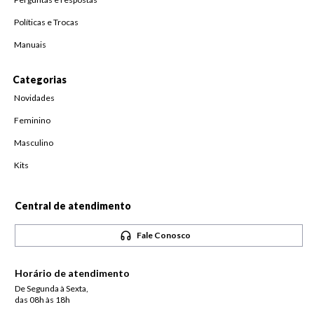
Políticas e Trocas
Manuais
Categorias
Novidades
Feminino
Masculino
Kits
Central de atendimento
Fale Conosco
Horário de atendimento
De Segunda à Sexta,
das 08h às 18h