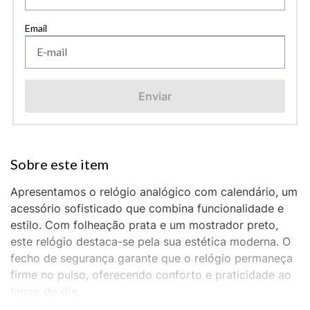
Enviar
Apresentamos o relógio analógico com calendário, um
acessório sofisticado que combina funcionalidade e
estilo. Com folheação prata e um mostrador preto,
este relógio destaca-se pela sua estética moderna. O
fecho de segurança garante que o relógio permaneça
firme no pulso, oferecendo conforto e praticidade ao
longo do dia.