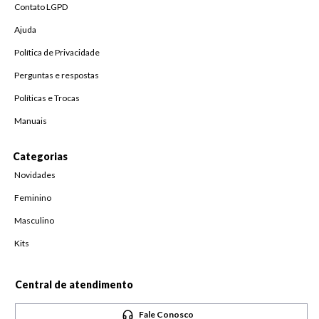
Contato LGPD
Ajuda
Política de Privacidade
Perguntas e respostas
Políticas e Trocas
Manuais
Categorias
Novidades
Feminino
Masculino
Kits
Central de atendimento
Fale Conosco