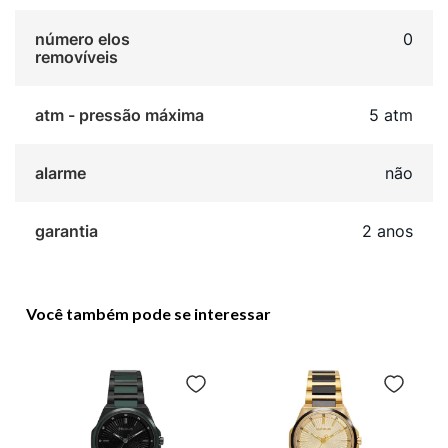
número elos
0
removíveis
atm - pressão máxima
5 atm
alarme
não
garantia
2 anos
Você também pode se interessar