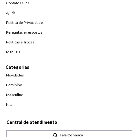
Contato LGPD
Ajuda
Política de Privacidade
Perguntas e respostas
Políticas e Trocas
Manuais
Categorias
Novidades
Feminino
Masculino
Kits
Central de atendimento
Fale Conosco