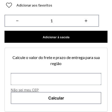
Adicionar aos favoritos
－
＋
Adicionar à sacola
Calcule o valor do frete e prazo de entrega para sua
região
Não sei meu CEP