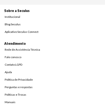
Sobre a Seculus
Institucional
Blog Seculus
Aplicativo Seculus Connect
Atendimento
Rede de Assistência Técnica
Fale conosco
Contato LGPD
Ajuda
Política de Privacidade
Perguntas e respostas
Políticas e Trocas
Manuais