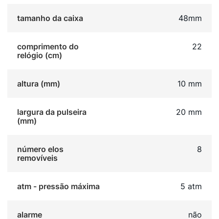
tamanho da caixa
48mm
comprimento do
22
relógio (cm)
altura (mm)
10 mm
largura da pulseira
20 mm
(mm)
número elos
8
removíveis
atm - pressão máxima
5 atm
alarme
não