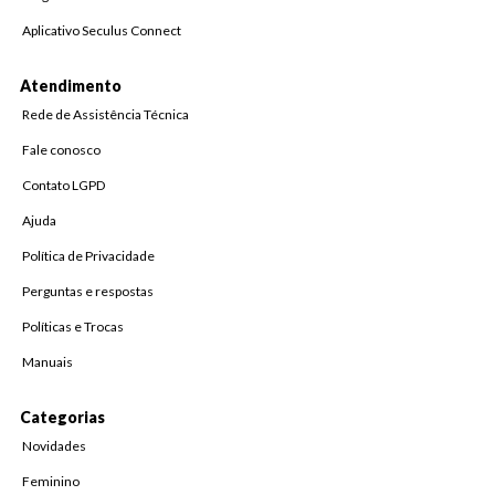
Aplicativo Seculus Connect
Atendimento
Rede de Assistência Técnica
Fale conosco
Contato LGPD
Ajuda
Política de Privacidade
Perguntas e respostas
Políticas e Trocas
Manuais
Categorias
Novidades
Feminino