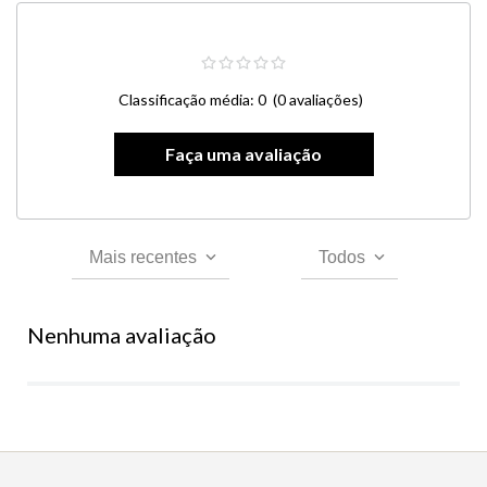
Classificação média: 0
(0 avaliações)
Mais recentes
Todos
Nenhuma avaliação