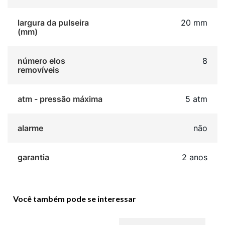
largura da pulseira
20 mm
(mm)
número elos
8
removíveis
atm - pressão máxima
5 atm
alarme
não
garantia
2 anos
Você também pode se interessar