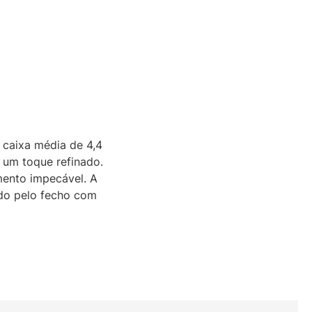
 caixa média de 4,4
 um toque refinado.
mento impecável. A
ado pelo fecho com