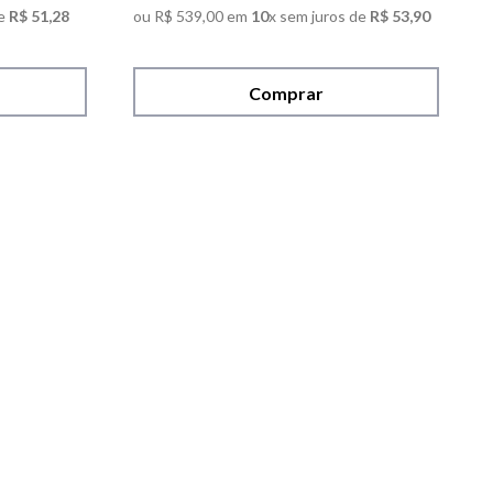
e
R$
51
,
28
ou
R$
539
,
00
em
10
x sem juros de
R$
53
,
90
Comprar