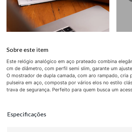
Este relógio analógico em aço prateado combina elegân
cm de diâmetro, com perfil semi slim, garante um ajust
O mostrador de dupla camada, com aro rampado, cria p
pulseira em aço, composta por vários elos no estilo cl
trava de segurança. Perfeito para quem busca um acessór
Especificações