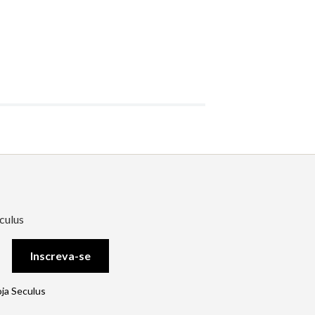
culus
Inscreva-se
oja Seculus