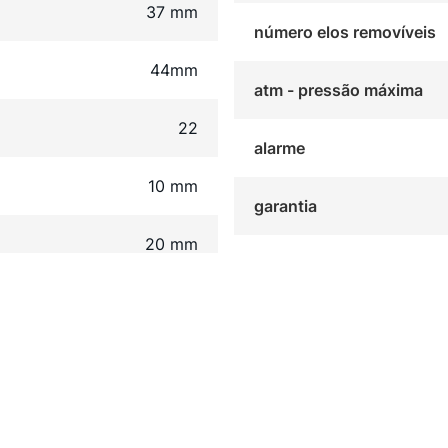
37 mm
número elos removíveis
44mm
atm - pressão máxima
22
alarme
10 mm
garantia
20 mm