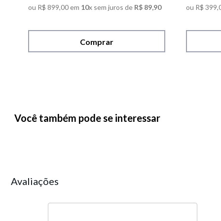
ou
R$
899
,
00
em
10
x sem juros de
R$
89
,
90
ou
R$
399
,
Comprar
Você também pode se interessar
Avaliações