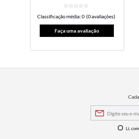
Classificação média: 0
(0 avaliações)
Cada
Li, co