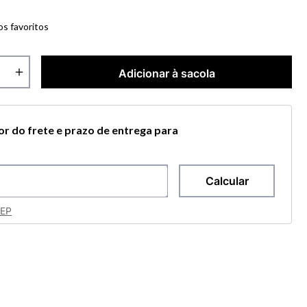
os favoritos
＋
Adicionar à sacola
lor do frete e prazo de entrega para
CEP