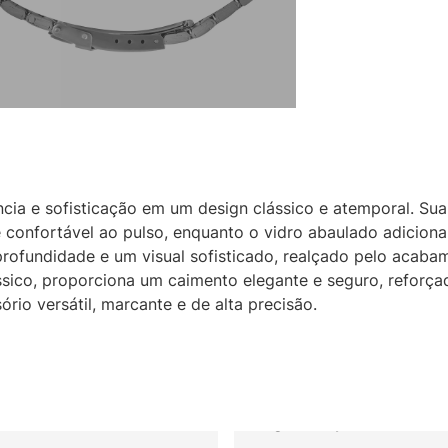
cia e sofisticação em um design clássico e atemporal. Sua
e confortável ao pulso, enquanto o vidro abaulado adiciona
rofundidade e um visual sofisticado, realçado pelo acaba
ássico, proporciona um caimento elegante e seguro, reforç
io versátil, marcante e de alta precisão.