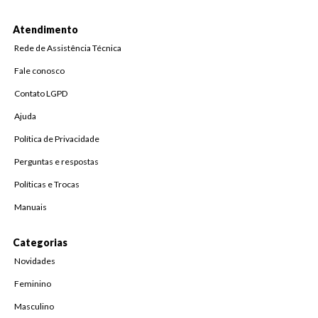
Atendimento
Rede de Assistência Técnica
Fale conosco
Contato LGPD
Ajuda
Política de Privacidade
Perguntas e respostas
Políticas e Trocas
Manuais
Categorias
Novidades
Feminino
Masculino