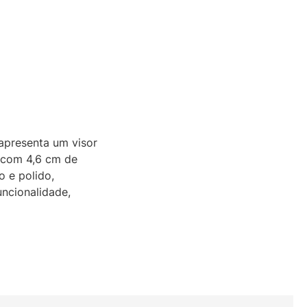
 apresenta um visor
 com 4,6 cm de
o e polido,
uncionalidade,