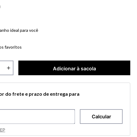
anho ideal para você
os favoritos
＋
Adicionar à sacola
lor do frete e prazo de entrega para
CEP