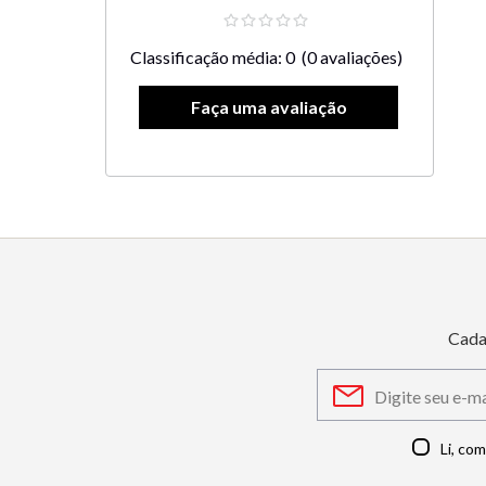
Classificação média: 0
(0 avaliações)
Cada
Li, co