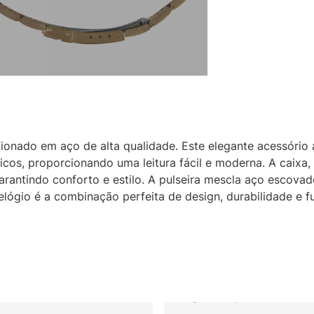
ionado em aço de alta qualidade. Este elegante acessório
os, proporcionando uma leitura fácil e moderna. A caixa,
antindo conforto e estilo. A pulseira mescla aço escovad
lógio é a combinação perfeita de design, durabilidade e f