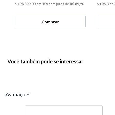
ou
R$
899
,
00
em
10
x sem juros de
R$
89
,
90
ou
R$
399
,
Comprar
Você também pode se interessar
Avaliações