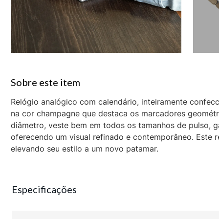
Relógio analógico com calendário, inteiramente confecc
na cor champagne que destaca os marcadores geométric
diâmetro, veste bem em todos os tamanhos de pulso, gar
oferecendo um visual refinado e contemporâneo. Este re
elevando seu estilo a um novo patamar.
Especificações