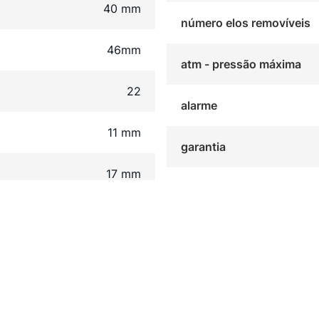
40 mm
número elos removíveis
46mm
atm - pressão máxima
22
alarme
11 mm
garantia
17 mm