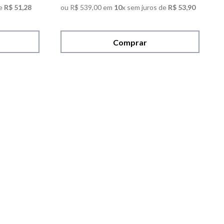
e
R$
51
,
28
ou
R$
539
,
00
em
10
x sem juros de
R$
53
,
90
Comprar