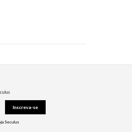
culus
Inscreva-se
oja Seculus