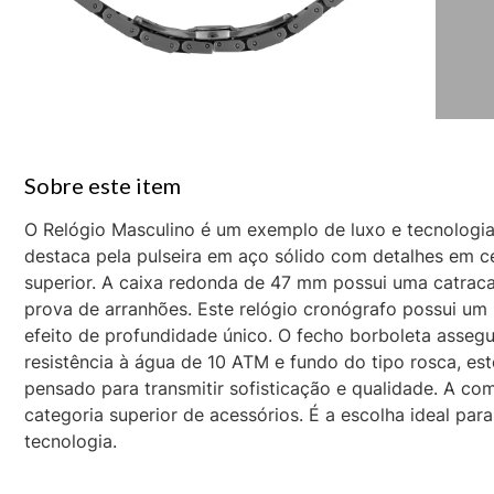
O Relógio Masculino é um exemplo de luxo e tecnologi
destaca pela pulseira em aço sólido com detalhes em cer
superior. A caixa redonda de 47 mm possui uma catraca
prova de arranhões. Este relógio cronógrafo possui u
efeito de profundidade único. O fecho borboleta asse
resistência à água de 10 ATM e fundo do tipo rosca, est
pensado para transmitir sofisticação e qualidade. A c
categoria superior de acessórios. É a escolha ideal pa
tecnologia.