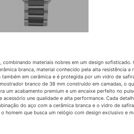
a, combinando materiais nobres em um design sofisticado.
âmica branca, material conhecido pela alta resistência a r
 também em cerâmica e é protegida por um vidro de safira
m mostrador branco de 38 mm construído em camadas, o qu
gura um acabamento premium e um encaixe perfeito no pul
e acessório une qualidade e alta performance. Cada detalhe
ombinação do aço com a cerâmica branca e o vidro de safi
ra o homem que busca um relógio com design exclusivo e ma