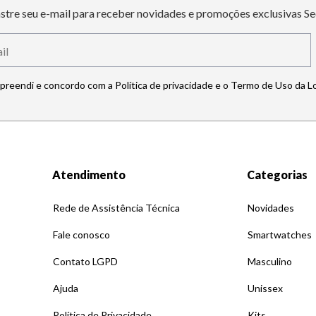
stre seu e-mail para receber novidades e promoções exclusivas Se
mpreendi e concordo com a Política de privacidade e o Termo de Uso da L
Atendimento
Categorias
Rede de Assistência Técnica
Novidades
Fale conosco
Smartwatches
Contato LGPD
Masculino
Ajuda
Unissex
Política de Privacidade
Kits