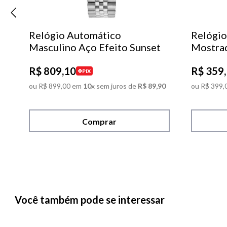
Relógio Automático
Relógio
Masculino Aço Efeito Sunset
Mostra
R$
809
,
10
R$
359
,
PIX
ou
R$
899
,
00
em
10
x sem juros de
R$
89
,
90
ou
R$
399
,
Comprar
Você também pode se interessar