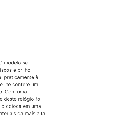
 O modelo se
iscos e brilho
, praticamente à
e lhe confere um
so. Com uma
 deste relógio foi
ra o coloca em uma
teriais da mais alta