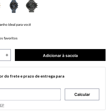
anho ideal para você
os favoritos
＋
Adicionar à sacola
lor do frete e prazo de entrega para
CEP