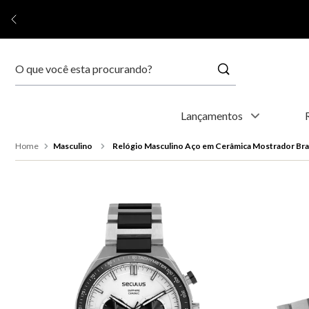
Buscar
Termos mais buscados
Lançamentos
1
º
relógio feminino
Masculino
Relógio Masculino Aço em Cerâmica Mostrador Br
2
º
relógio masculino
3
º
relogio
4
º
kyoto
5
º
automático