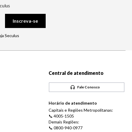
culus
Inscreva-se
oja Seculus
Central de atendimento
Fale Conosco
Horário de atendimento
Capitais e Regiões Metropolitanas:
📞 4005-1505
Demais Regiões:
📞 0800-940-0977