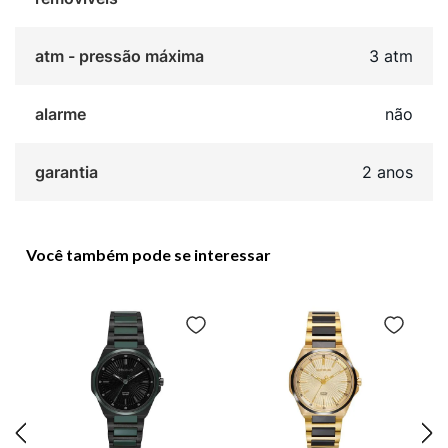
atm - pressão máxima
3 atm
alarme
não
garantia
2 anos
Você também pode se interessar