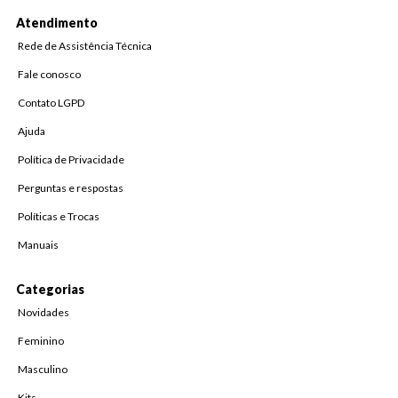
Atendimento
Rede de Assistência Técnica
Fale conosco
Contato LGPD
Ajuda
Política de Privacidade
Perguntas e respostas
Políticas e Trocas
Manuais
Categorias
Novidades
Feminino
Masculino
Kits