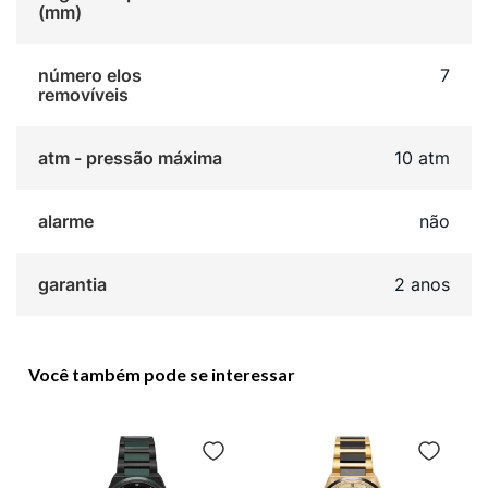
(mm)
número elos
7
removíveis
atm - pressão máxima
10 atm
alarme
não
garantia
2 anos
Você também pode se interessar