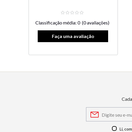
Classificação média: 0
(0 avaliações)
Cada
Li, co