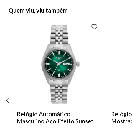
Quem viu, viu também
Relógio Automático
Relógio
Masculino Aço Efeito Sunset
Mostra