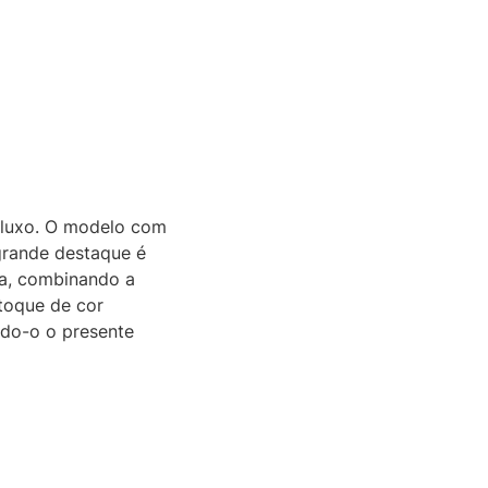
e luxo. O modelo com
grande destaque é
ia, combinando a
toque de cor
ndo-o o presente