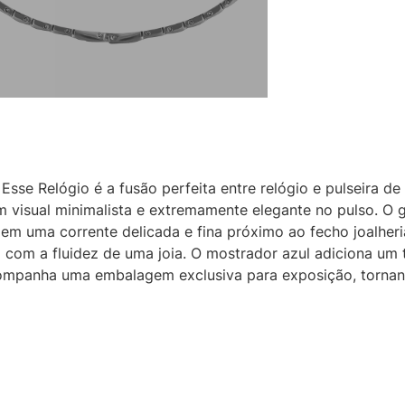
Esse Relógio é a fusão perfeita entre relógio e pulseira d
 visual minimalista e extremamente elegante no pulso. O 
 em uma corrente delicada e fina próximo ao fecho joalher
 com a fluidez de uma joia. O mostrador azul adiciona um 
acompanha uma embalagem exclusiva para exposição, torna