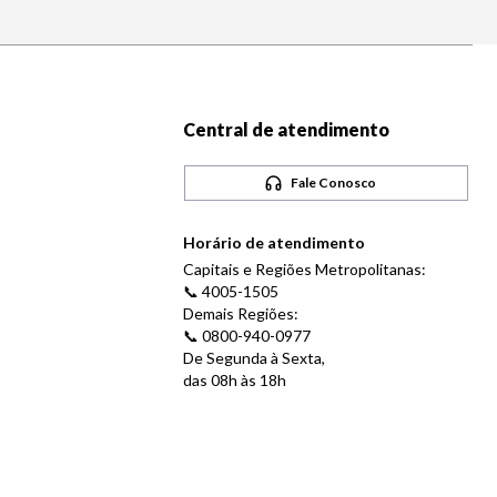
Central de atendimento
Fale Conosco
Horário de atendimento
Capitais e Regiões Metropolitanas:
📞 4005-1505
Demais Regiões:
📞 0800-940-0977
De Segunda à Sexta,
das 08h às 18h