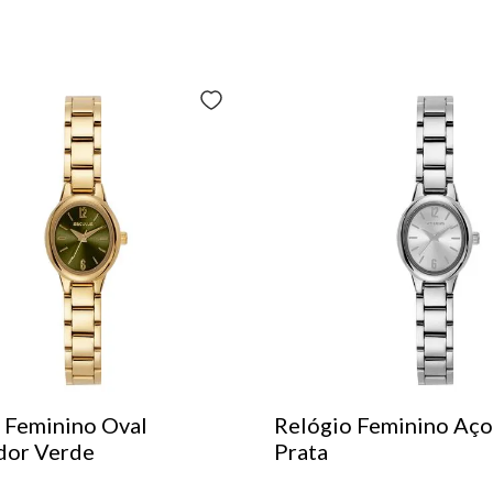
 Feminino Oval
Relógio Feminino Aço
dor Verde
Prata