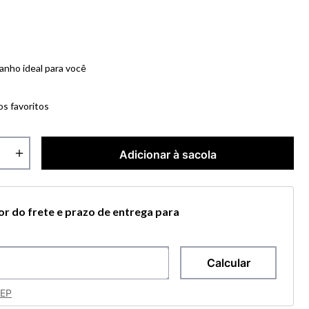
anho ideal para você
os favoritos
＋
Adicionar à sacola
lor do frete e prazo de entrega para
CEP