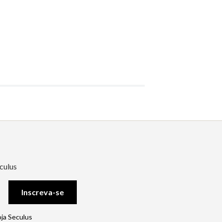
culus
Inscreva-se
oja Seculus