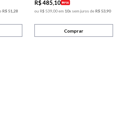
R$
485
,
10
PIX
e
R$
51
,
28
ou
R$
539
,
00
em
10
x sem juros de
R$
53
,
90
Comprar