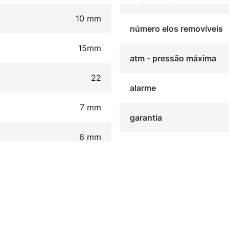
10 mm
número elos removíveis
15mm
atm - pressão máxima
22
alarme
7 mm
garantia
6 mm