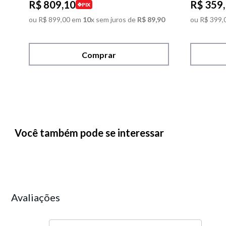
R$
809
,
10
R$
359
,
PIX
ou
R$
899
,
00
em
10
x sem juros de
R$
89
,
90
ou
R$
399
,
Comprar
Você também pode se interessar
Avaliações