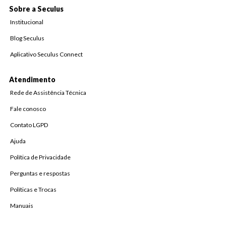
Sobre a Seculus
Institucional
Blog Seculus
Aplicativo Seculus Connect
Atendimento
Rede de Assistência Técnica
Fale conosco
Contato LGPD
Ajuda
Política de Privacidade
Perguntas e respostas
Políticas e Trocas
Manuais