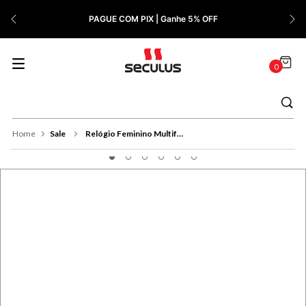
7
º
Relógio Feminino Rose
PAGUE COM PIX | Ganhe 5% OFF
8
º
Cerâmica
9
º
Quadrado
0
10
º
Masculino
Sale
Relógio Feminino Multifunção Cristais Prata