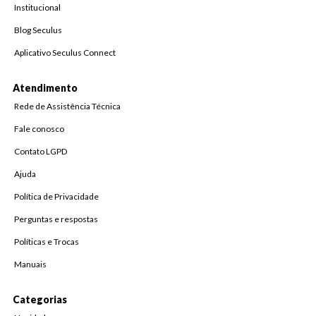
Institucional
Blog Seculus
Aplicativo Seculus Connect
Atendimento
Rede de Assistência Técnica
Fale conosco
Contato LGPD
Ajuda
Política de Privacidade
Perguntas e respostas
Políticas e Trocas
Manuais
Categorias