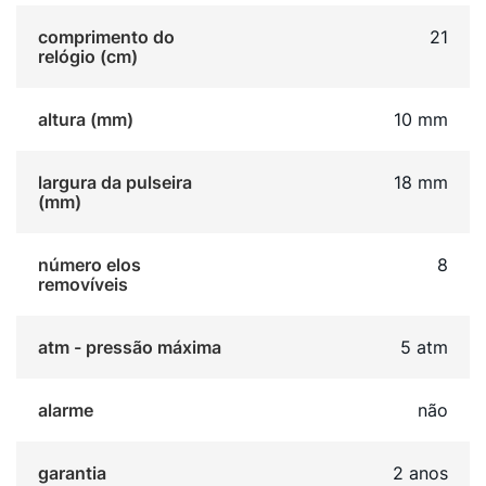
comprimento do
21
relógio (cm)
altura (mm)
10 mm
largura da pulseira
18 mm
(mm)
número elos
8
removíveis
atm - pressão máxima
5 atm
alarme
não
garantia
2 anos