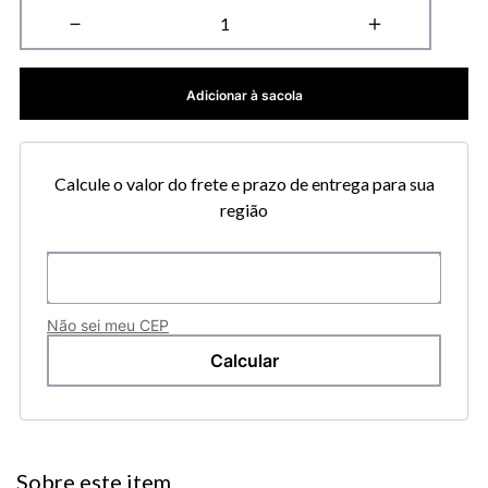
－
＋
Adicionar à sacola
Calcule o valor do frete e prazo de entrega para sua
região
Não sei meu CEP