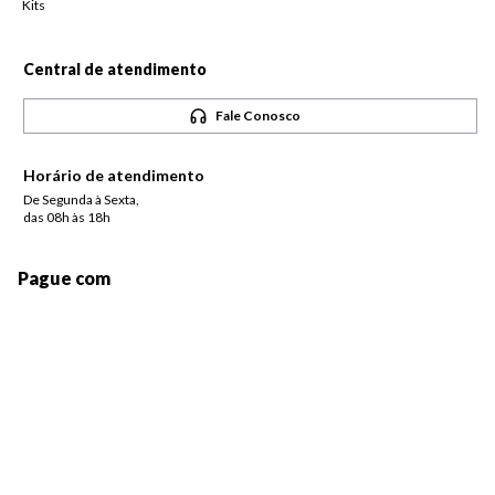
Kits
Central de atendimento
Fale Conosco
Horário de atendimento
De Segunda à Sexta,
das 08h às 18h
Pague com
Siga-nos