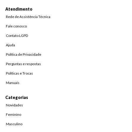
Atendimento
Rede de Assistência Técnica
Fale conosco
Contato LGPD
Ajuda
Política de Privacidade
Perguntas e respostas
Políticas e Trocas
Manuais
Categorias
Novidades
Feminino
Masculino