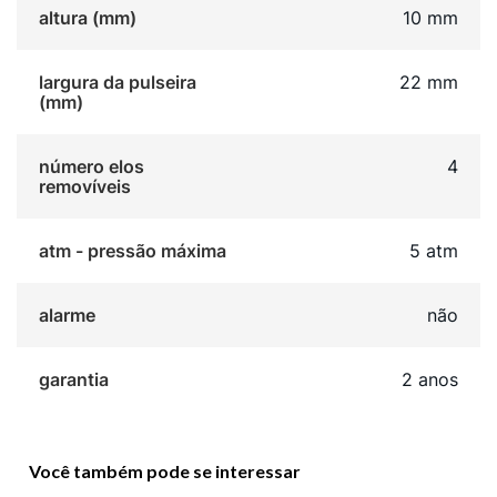
altura (mm)
10 mm
largura da pulseira
22 mm
(mm)
número elos
4
removíveis
atm - pressão máxima
5 atm
alarme
não
garantia
2 anos
Você também pode se interessar