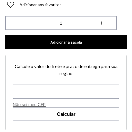
Adicionar aos favoritos
－
＋
Adicionar à sacola
Calcule o valor do frete e prazo de entrega para sua
região
Não sei meu CEP