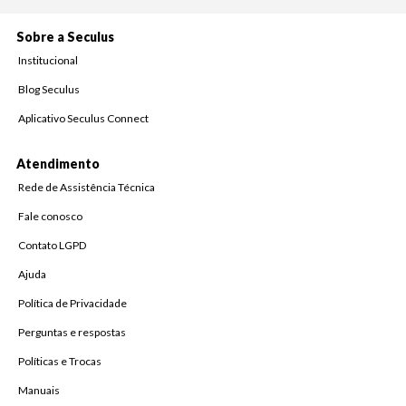
Sobre a Seculus
Institucional
Blog Seculus
Aplicativo Seculus Connect
Atendimento
Rede de Assistência Técnica
Fale conosco
Contato LGPD
Ajuda
Política de Privacidade
Perguntas e respostas
Políticas e Trocas
Manuais