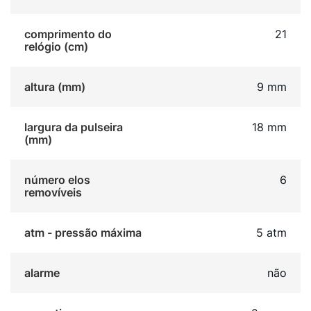
comprimento do
21
relógio (cm)
altura (mm)
9 mm
largura da pulseira
18 mm
(mm)
número elos
6
removíveis
atm - pressão máxima
5 atm
alarme
não