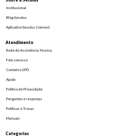
Institucional
Blog Seculus
Aplicativo Seculus Connect
Atendimento
Rede de Assistência Técnica
Fale conosco
Contato LGPD
Ajuda
Política de Privacidade
Perguntas e respostas
Políticas e Trocas
Manuais
Categorias