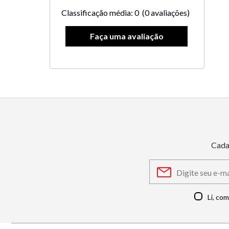
Classificação média: 0
(0 avaliações)
Cada
Li, co