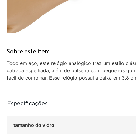
Todo em aço, este relógio analógico traz um estilo clá
catraca espelhada, além de pulseira com pequenos go
fácil de combinar. Esse relógio possui a caixa em 3,8 
Especificações
tamanho do vidro