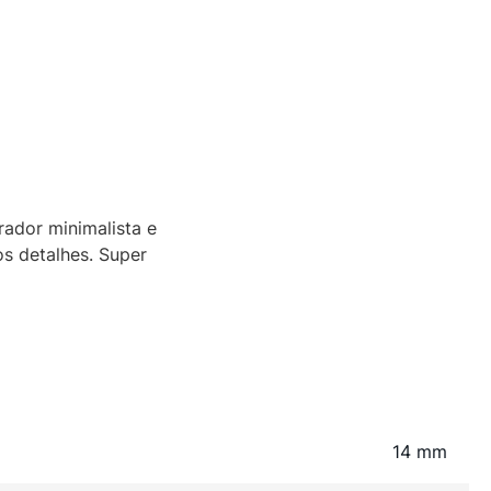
rador minimalista e
s detalhes. Super
14 mm