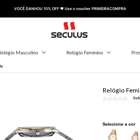
FRETE GRÁTIS à partir de R$ 499,00
Relógio Masculino
Relógio Feminino
Pre
do
Relógio Femi
Ref