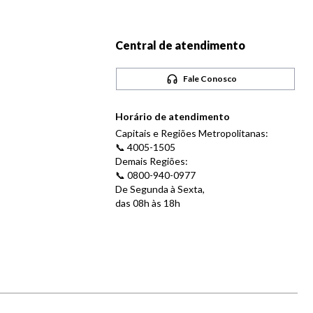
Central de atendimento
Fale Conosco
Horário de atendimento
Capitais e Regiões Metropolitanas:
📞 4005-1505
Demais Regiões:
📞 0800-940-0977
De Segunda à Sexta,
das 08h às 18h