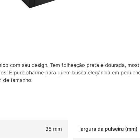
ssico com seu design. Tem folheação prata e dourada, most
mos. É puro charme para quem busca elegância em pequeno
cm de tamanho.
35 mm
largura da pulseira (mm)