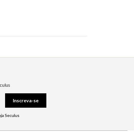
culus
Inscreva-se
oja Seculus