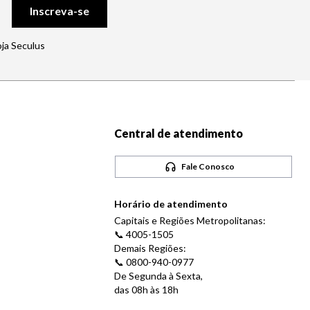
Inscreva-se
oja Seculus
Central de atendimento
Fale Conosco
Horário de atendimento
Capitais e Regiões Metropolitanas:
📞 4005-1505
Demais Regiões:
📞 0800-940-0977
De Segunda à Sexta,
das 08h às 18h