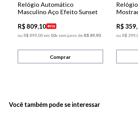
Relógio Automático
Relógio
Masculino Aço Efeito Sunset
Mostra
R$
809
,
10
R$
359
,
PIX
ou
R$
899
,
00
em
10
x sem juros de
R$
89
,
90
ou
R$
399
,
Comprar
Você também pode se interessar