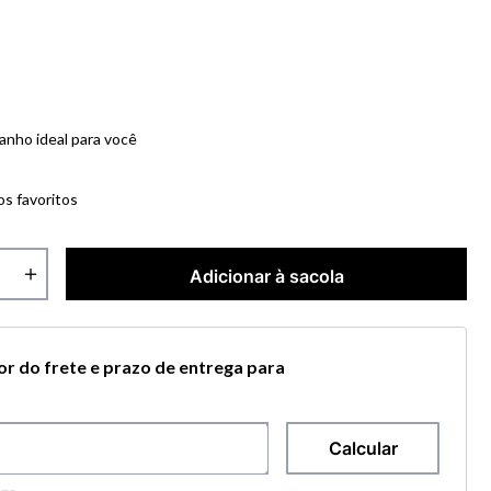
anho ideal para você
os favoritos
＋
Adicionar à sacola
lor do frete e prazo de entrega para