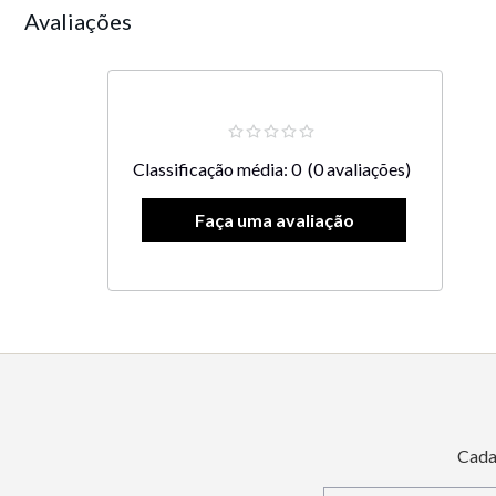
Avaliações
Classificação média: 0
(0 avaliações)
Cada