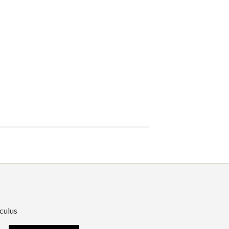
culus