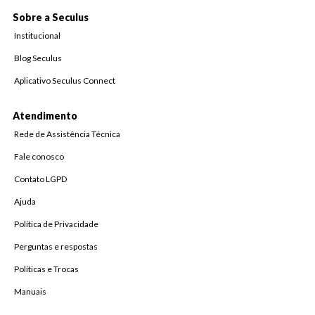
Sobre a Seculus
Institucional
Blog Seculus
Aplicativo Seculus Connect
Atendimento
Rede de Assistência Técnica
Fale conosco
Contato LGPD
Ajuda
Política de Privacidade
Perguntas e respostas
Políticas e Trocas
Manuais