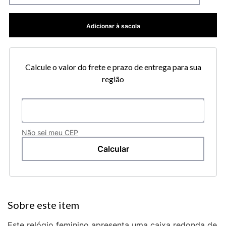
Adicionar à sacola
Calcule o valor do frete e prazo de entrega para sua
região
Não sei meu CEP
Este relógio feminino apresenta uma caixa redonda de