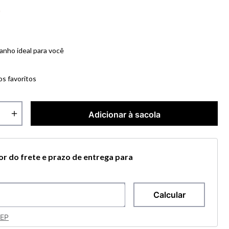
anho ideal para você
os favoritos
＋
Adicionar à sacola
lor do frete e prazo de entrega para
CEP