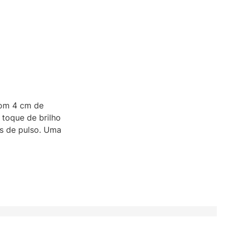
com 4 cm de
 toque de brilho
os de pulso. Uma