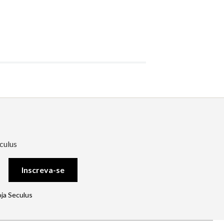
culus
Inscreva-se
oja Seculus