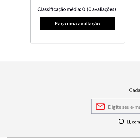
Classificação média: 0
(0 avaliações)
Cada
Li, co