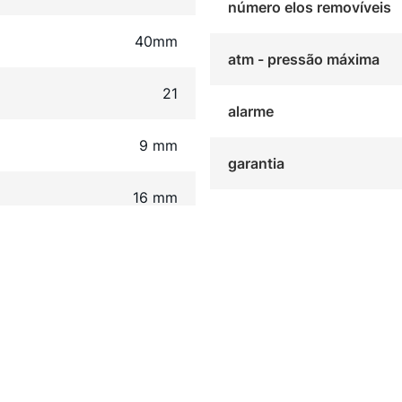
número elos removíveis
40mm
atm - pressão máxima
21
alarme
9 mm
garantia
16 mm