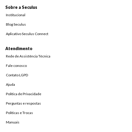
Sobre a Seculus
Institucional
Blog Seculus
Aplicativo Seculus Connect
Atendimento
Rede de Assistência Técnica
Fale conosco
Contato LGPD
Ajuda
Política de Privacidade
Perguntas e respostas
Políticas e Trocas
Manuais