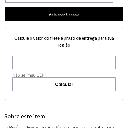
Adicionar à sacola
Calcule o valor do frete e prazo de entrega para sua
região
Não sei meu CEP
O Relógio Feminino Analógico Dourado conta com