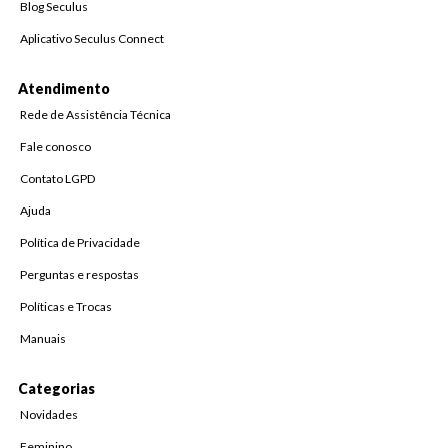
Blog Seculus
Aplicativo Seculus Connect
Atendimento
Rede de Assistência Técnica
Fale conosco
Contato LGPD
Ajuda
Política de Privacidade
Perguntas e respostas
Políticas e Trocas
Manuais
Categorias
Novidades
Feminino