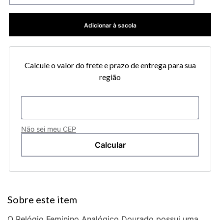
Adicionar à sacola
Calcule o valor do frete e prazo de entrega para sua
região
Não sei meu CEP
O Relógio Feminino Analógico Dourado possui uma