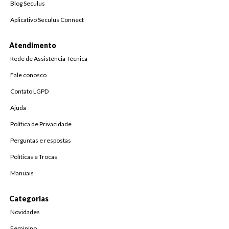
Blog Seculus
Aplicativo Seculus Connect
Atendimento
Rede de Assistência Técnica
Fale conosco
Contato LGPD
Ajuda
Política de Privacidade
Perguntas e respostas
Políticas e Trocas
Manuais
Categorias
Novidades
Feminino