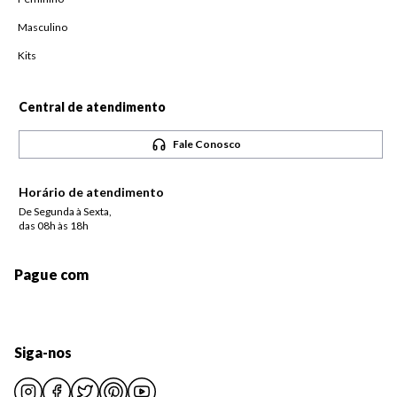
Masculino
Kits
Central de atendimento
Fale Conosco
Horário de atendimento
De Segunda à Sexta,
das 08h às 18h
Pague com
Siga-nos