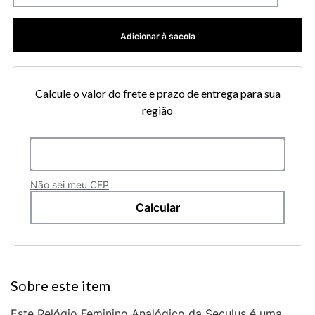
Adicionar à sacola
Calcule o valor do frete e prazo de entrega para sua
região
Não sei meu CEP
Este Relógio Feminino Analógico da Seculus é uma