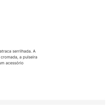
traca serrilhada. A
cromada, a pulseira
um acessório