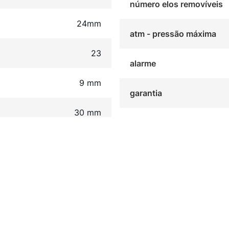
número elos removíveis
24mm
atm - pressão máxima
23
alarme
9 mm
garantia
30 mm