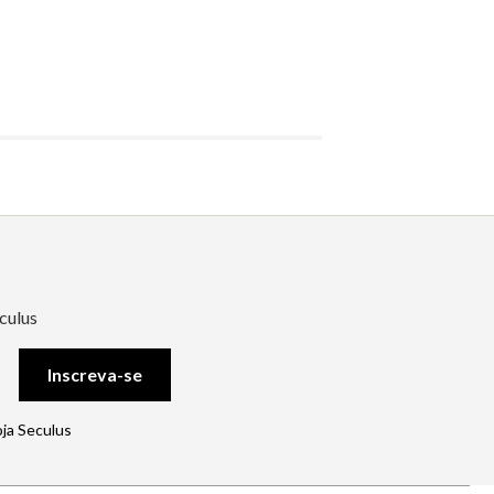
culus
Inscreva-se
oja Seculus