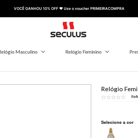
FRETE GRÁTIS à partir de R$ 499,00
Relógio Masculino
Relógio Feminino
Pre
Relógio Femin
Ref