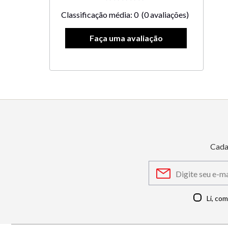
Classificação média: 0
(0 avaliações)
Cada
Li, co