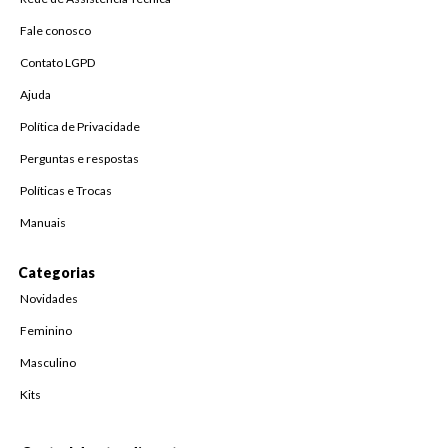
Fale conosco
Contato LGPD
Ajuda
Política de Privacidade
Perguntas e respostas
Políticas e Trocas
Manuais
Categorias
Novidades
Feminino
Masculino
Kits