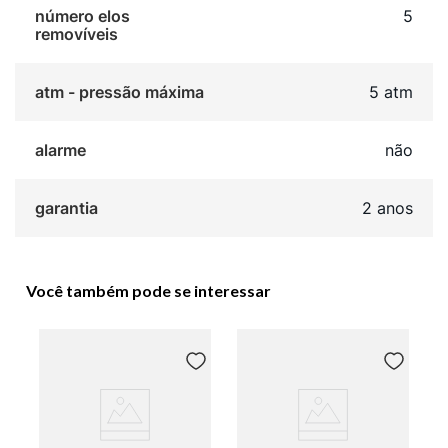
número elos
5
removíveis
atm - pressão máxima
5 atm
alarme
não
garantia
2 anos
Você também pode se interessar