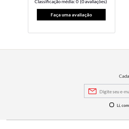
Classificação média: 0
(0 avaliações)
Cada
Li, co