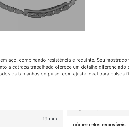
o em aço, combinando resistência e requinte. Seu mostrad
nto a catraca trabalhada oferece um detalhe diferenciado
odos os tamanhos de pulso, com ajuste ideal para pulsos fi
19 mm
número elos removíveis