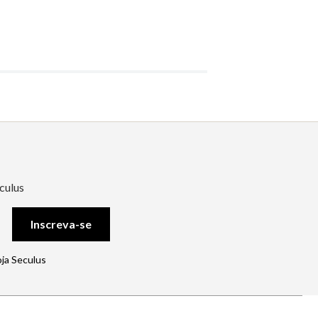
culus
Inscreva-se
oja Seculus