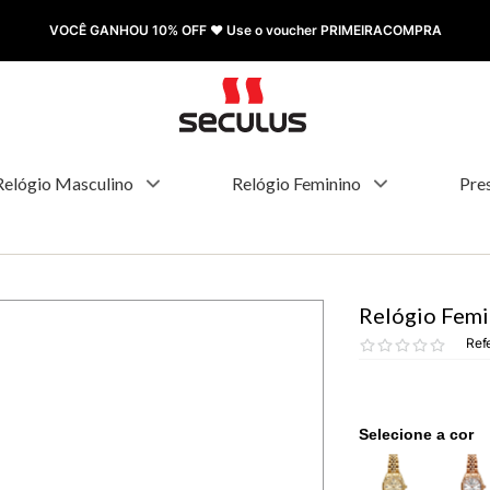
VOCÊ GANHOU 10% OFF ❤️ Use o voucher PRIMEIRACOMPRA
Relógio Masculino
Relógio Feminino
Pre
Relógio Femi
Ref