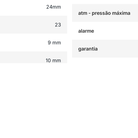
24mm
atm - pressão máxima
23
alarme
9 mm
garantia
10 mm