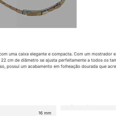
 com uma caixa elegante e compacta. Com um mostrador 
om 22 cm de diâmetro se ajusta perfeitamente a todos os t
isso, possui um acabamento em folheação dourada que acr
16 mm