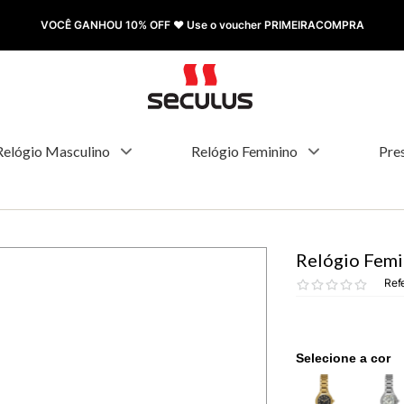
FRETE GRÁTIS à partir de R$ 499,00
Relógio Masculino
Relógio Feminino
Pre
Relógio Fem
Ref