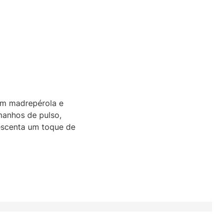
em madrepérola e
amanhos de pulso,
escenta um toque de