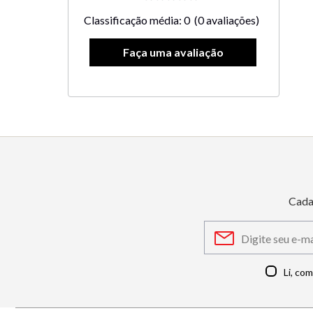
Classificação média: 0
(0 avaliações)
Cada
Li, co