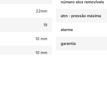
número elos removíveis
22mm
atm - pressão máxima
19
alarme
10 mm
garantia
10 mm