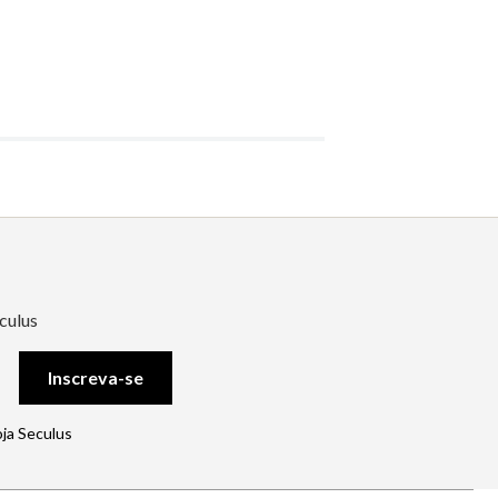
culus
Inscreva-se
oja Seculus